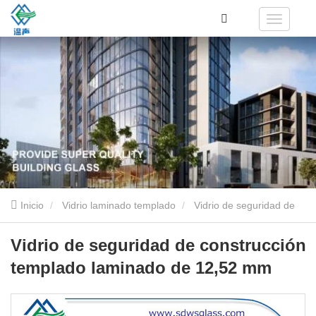
Inicio
Vidrio laminado templado
Vidrio de seguridad de
construcción templado laminado de 12,52 mm
Vidrio de seguridad de construcción
templado laminado de 12,52 mm