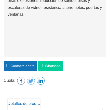
otras explosiones, reducción de sonido, pisos y
escaleras de vidrio, resistencia a terremotos, puertas y
ventanas.
Contacta ahora
Whatsapp
Cuota:
Detalles de producto