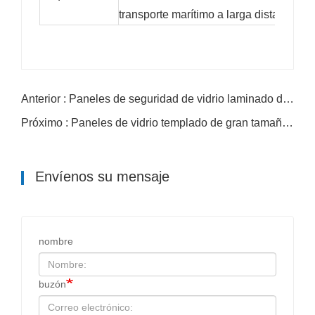
transporte marítimo a larga distancia
Anterior : Paneles de seguridad de vidrio laminado de color
Próximo : Paneles de vidrio templado de gran tamaño personalizados de la fábrica de Shandong para proyectos de construcción
Envíenos su mensaje
nombre
buzón