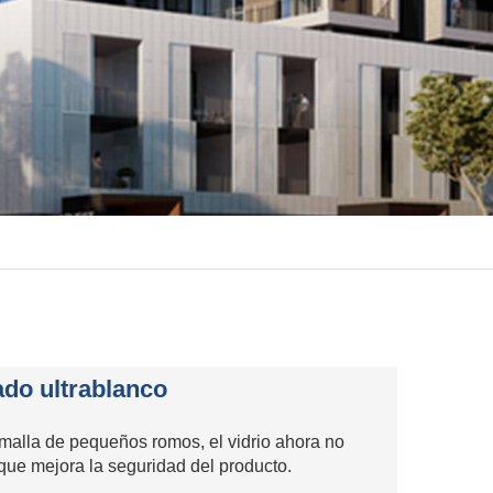
ado ultrablanco
malla de pequeños romos, el vidrio ahora no
que mejora la seguridad del producto.