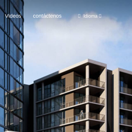
Videos
contáctenos
Idioma