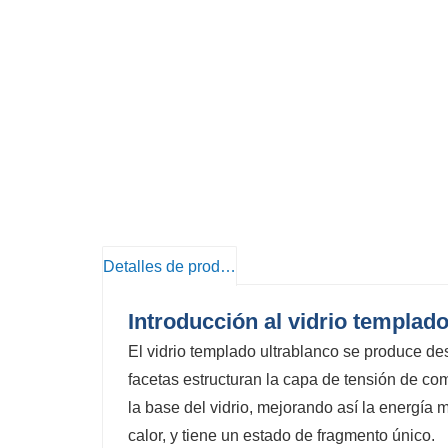
Detalles de producto
Introducción al vidrio templado
El vidrio templado ultrablanco se produce de
facetas estructuran la capa de tensión de co
la base del vidrio, mejorando así la energía m
calor, y tiene un estado de fragmento único.