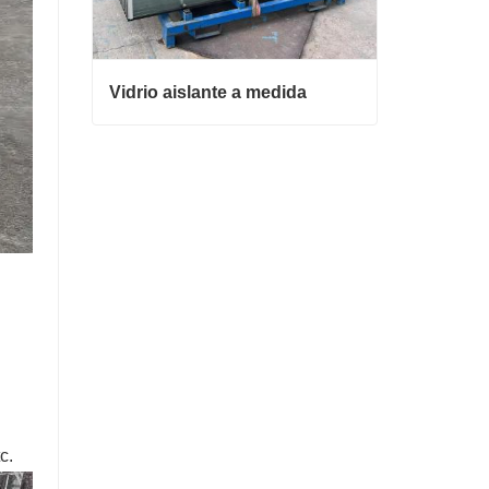
Vidrio aislante a medida
Vidrio aislante a medida
Contacta ahora
c.