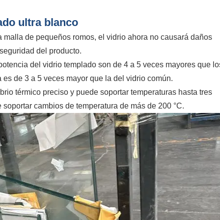
ado ultra blanco
a malla de pequeños romos, el vidrio ahora no causará daños
seguridad del producto.
 potencia del vidrio templado son de 4 a 5 veces mayores que lo
cia es de 3 a 5 veces mayor que la del vidrio común.
librio térmico preciso y puede soportar temperaturas hasta tres
de soportar cambios de temperatura de más de 200 °C.