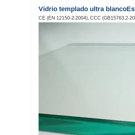
Vidrio templado ultra blanco
Es
CE (EN 12150-2:2004), CCC (GB15763.2-2