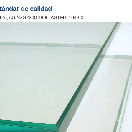
tándar de calidad
005), AS/NZS2208:1996, ASTM C1048-04