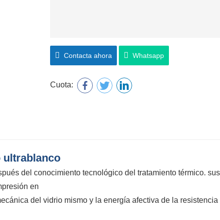
Contacta ahora
Whatsapp
Cuota:
 ultrablanco
spués del conocimiento tecnológico del tratamiento térmico. sus
mpresión en
ecánica del vidrio mismo y la energía afectiva de la resistencia 