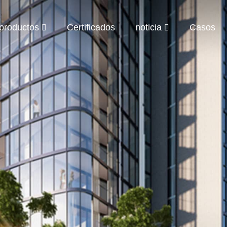
productos
Certificados
noticia
Casos