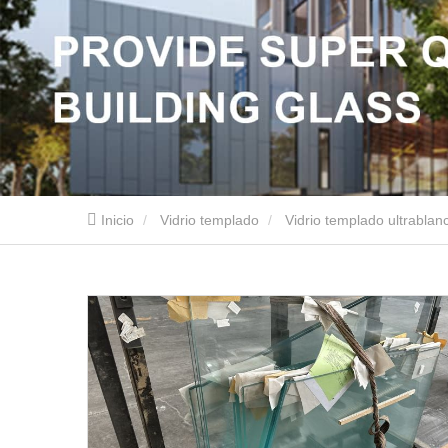
Inicio
Vidrio templado
Vidrio templado ultrablan