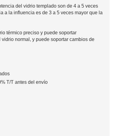
otencia del vidrio templado son de 4 a 5 veces
ia a la influencia es de 3 a 5 veces mayor que la
brio térmico preciso y puede soportar
l vidrio normal, y puede soportar cambios de
rados
% T/T antes del envío