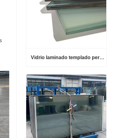
s
Vidrio laminado templado personalizado
Vidrio laminado templado personalizado
Contacta ahora