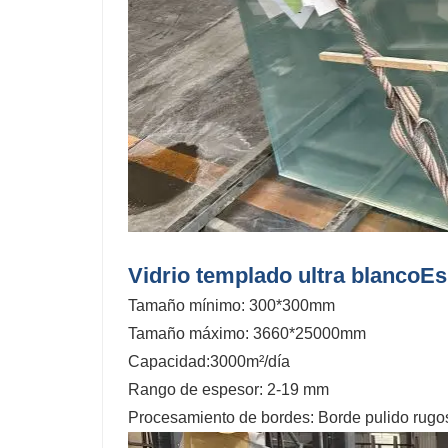
Vidrio templado ultra blanco
Es
Tamaño mínimo: 300*300mm
Tamaño máximo: 3660*25000mm
Capacidad:3000m²/día
Rango de espesor: 2-19 mm
Procesamiento de bordes: Borde pulido rugoso