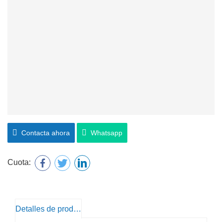
Contacta ahora
Whatsapp
Cuota:
Detalles de producto