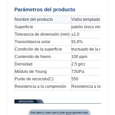
Parámetros del producto
Nombre del producto
Vidrio templado de crist
Superficie
patrón único mistlite, l
Tolerancia de dimensión (mm)
±1.0
Transmitancia solar
91.6%
Condición de la superficie
tructuado de la misma m
Contenido de hierro
100 ppm
Densidad
2,5 g/cc
Módulo de Young
73GPa
Punto de recocido(C)
550
Resistencia a la compresión
Resistencia a la compr