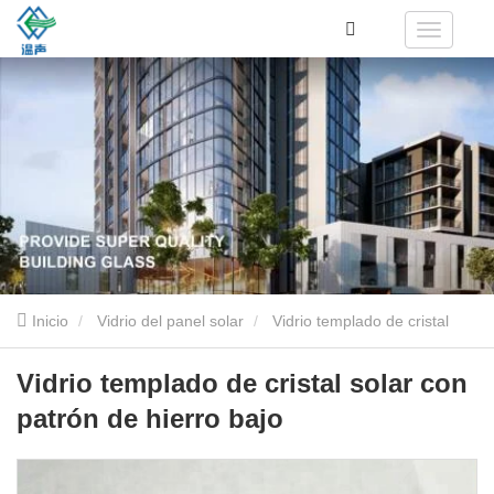
Inicio
Vidrio del panel solar
Vidrio templado de cristal
solar con patrón de hierro bajo
Vidrio templado de cristal solar con
patrón de hierro bajo