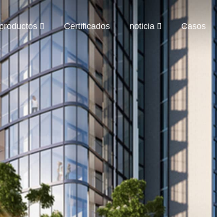
productos
Certificados
noticia
Casos