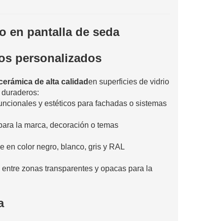
so en pantalla de seda
sos personalizados
 cerámica de alta calidad
en superficies de vidrio
 duraderos:
uncionales y estéticos para fachadas o sistemas
 para la marca, decoración o temas
e en color negro, blanco, gris y RAL
 entre zonas transparentes y opacas para la
a