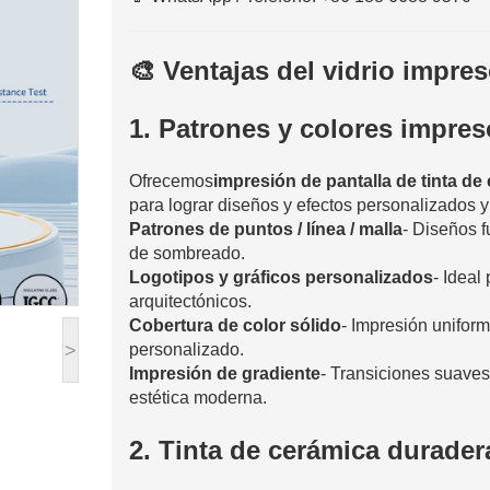
🎨 Ventajas del vidrio impre
1. Patrones y colores impre
Ofrecemos
impresión de pantalla de tinta de
para lograr diseños y efectos personalizados y
Patrones de puntos / línea / malla
- Diseños f
de sombreado.
Logotipos y gráficos personalizados
- Ideal
arquitectónicos.
Cobertura de color sólido
- Impresión uniform
personalizado.
>
Impresión de gradiente
- Transiciones suaves
estética moderna.
2. Tinta de cerámica durader