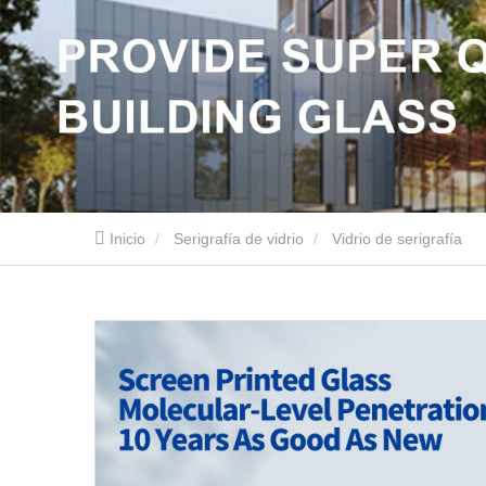
Inicio
Serigrafía de vidrio
Vidrio de serigrafía