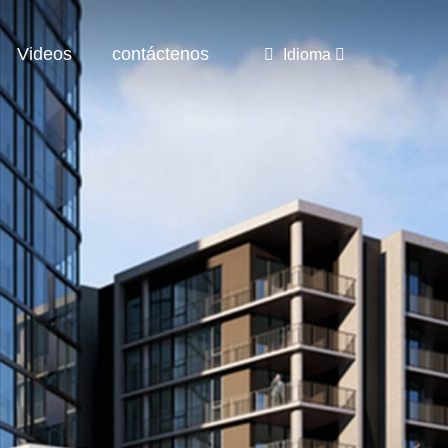
Videos
contáctenos
Idioma