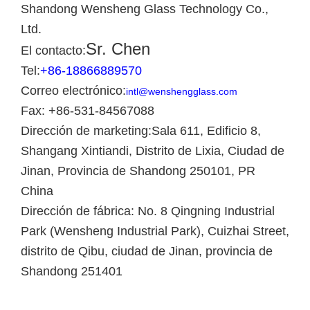
Shandong Wensheng Glass Technology Co.,
Ltd.
Sr. Chen
El contacto:
Tel:
+86-18866889570
Correo electrónico:
intl@wenshengglass.com
Fax: +86-531-84567088
Dirección de marketing:
Sala 611, Edificio 8,
Shangang Xintiandi, Distrito de Lixia, Ciudad de
Jinan, Provincia de Shandong 250101, PR
China
Dirección de fábrica: No. 8 Qingning Industrial
Park (Wensheng Industrial Park), Cuizhai Street,
distrito de Qibu, ciudad de Jinan, provincia de
Shandong 251401