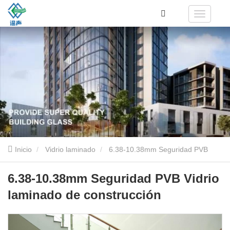
Inicio
Vidrio laminado
6.38-10.38mm Seguridad PVB
Vidrio laminado de construcción
6.38-10.38mm Seguridad PVB Vidrio
laminado de construcción