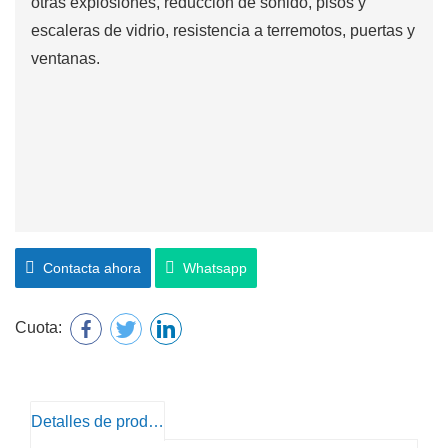
otras explosiones, reducción de sonido, pisos y
escaleras de vidrio, resistencia a terremotos, puertas y
ventanas.
Contacta ahora
Whatsapp
Cuota:
Detalles de producto