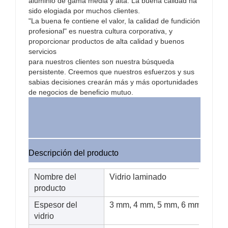
aluminio de gama media y alta. La buena calidad ha
sido elogiada por muchos clientes.
"La buena fe contiene el valor, la calidad de fundición
profesional" es nuestra cultura corporativa, y
proporcionar productos de alta calidad y buenos
servicios
para nuestros clientes son nuestra búsqueda
persistente. Creemos que nuestros esfuerzos y sus
sabias decisiones crearán más y más oportunidades
de negocios de beneficio mutuo.
Descripción del producto
Nombre del
Vidrio laminado
producto
Espesor del
3 mm, 4 mm, 5 mm, 6 mm, 8 mm
vidrio