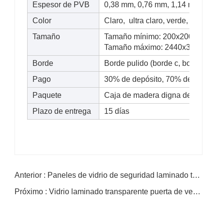
Espesor de PVB
0,38 mm, 0,76 mm, 1,14 mm, 1,
Color
Claro, ultra claro, verde, azul, le
Tamaño
Tamaño mínimo: 200x200mm
Tamaño máximo: 2440x3660mm
Borde
Borde pulido (borde c, borde del l
Pago
30% de depósito, 70% después de
Paquete
Caja de madera digna del mar co
Plazo de entrega
15 días
Anterior : Paneles de vidrio de seguridad laminado templado transparente
Próximo : Vidrio laminado transparente puerta de ventana de construcción de vidrio de techo