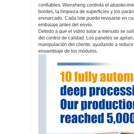
confiables. Wensheng controla el abastecimient
bordes, la limpieza de superficies y los pará
enmarcado. Cada lote puede revisarse en cua
embalaje antes del envío.
Debido a que el vidrio solar a menudo se soli
del control de calidad. Los paneles se apila
manipulación del cliente, ayudando a reducir 
ensamblaje de los módulos.