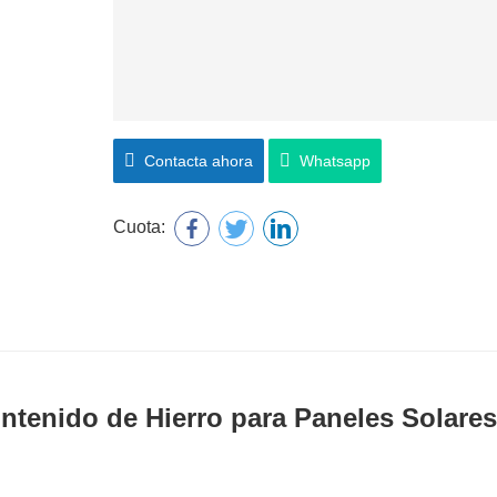
Contacta ahora
Whatsapp
Cuota:
ntenido de Hierro para Paneles Solares