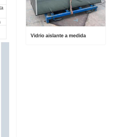
ta
a
Vidrio aislante a medida
Vidrio aislante a medida
Contacta ahora