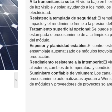
Alta transmitancia solar:
El vidrio bajo en hie
de luz visible y solar, ayudando a los módulos 
electricidad.
Resistencia templada de seguridad:
El templ
impacto y el rendimiento frente a la presión de
Tratamiento superficial opcional:
Se puede se
estampada o procesamiento de alta limpieza pa
del módulo.
Espesor y planicidad estables:
El control est
ensamblaje automatizado de módulos fotovoltai
producción.
Rendimiento resistente a la intemperie:
El v
al exterior, cambios de temperatura y condici
Suministro confiable de volumen:
Los canale
procesamiento automatizadas ayudan a Wenshe
>
de módulos y proveedores de proyectos solare