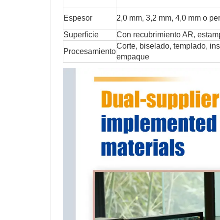
Espesor
2,0 mm, 3,2 mm, 4,0 mm o pe
Superficie
Con recubrimiento AR, estamp
Corte, biselado, templado, in
Procesamiento
empaque