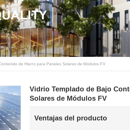
Contenido de Hierro para Paneles Solares de Módulos FV
Vidrio Templado de Bajo Cont
Solares de Módulos FV
Ventajas del producto