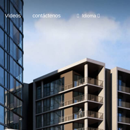
Videos
contáctenos
Idioma