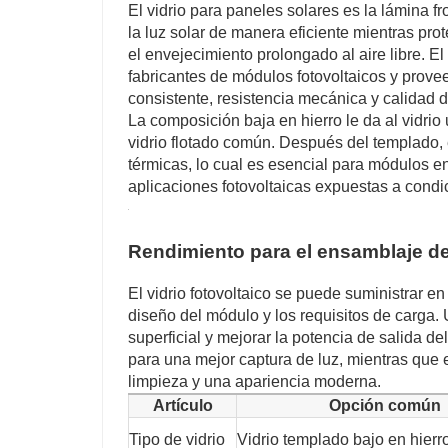
El vidrio para paneles solares es la lámina fr
la luz solar de manera eficiente mientras prote
el envejecimiento prolongado al aire libre. 
fabricantes de módulos fotovoltaicos y prove
consistente, resistencia mecánica y calidad d
La composición baja en hierro le da al vidrio
vidrio flotado común. Después del templado, 
térmicas, lo cual es esencial para módulos en
aplicaciones fotovoltaicas expuestas a condi
Rendimiento para el ensamblaje d
El vidrio fotovoltaico se puede suministrar
diseño del módulo y los requisitos de carga. 
superficial y mejorar la potencia de salida d
para una mejor captura de luz, mientras que e
limpieza y una apariencia moderna.
Artículo
Opción común
Tipo de vidrio
Vidrio templado bajo en hierr