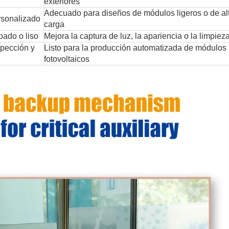
exteriores
Adecuado para diseños de módulos ligeros o de al
rsonalizado
carga
ado o liso
Mejora la captura de luz, la apariencia o la limpiez
spección y
Listo para la producción automatizada de módulos
fotovoltaicos