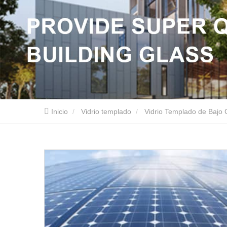
Inicio
Vidrio templado
Vidrio Templado de Bajo 