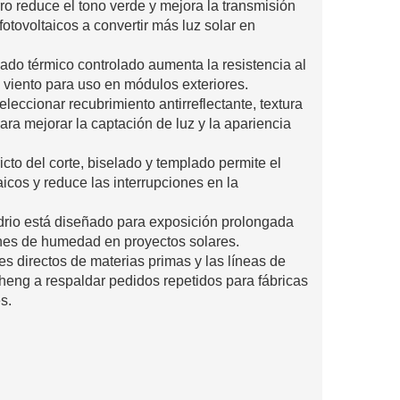
rro reduce el tono verde y mejora la transmisión
fotovoltaicos a convertir más luz solar en
ado térmico controlado aumenta la resistencia al
l viento para uso en módulos exteriores.
leccionar recubrimiento antirreflectante, textura
ra mejorar la captación de luz y la apariencia
ricto del corte, biselado y templado permite el
cos y reduce las interrupciones en la
idrio está diseñado para exposición prolongada
ones de humedad en proyectos solares.
s directos de materias primas y las líneas de
ng a respaldar pedidos repetidos para fábricas
s.