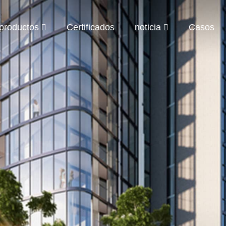
productos
Certificados
noticia
Casos