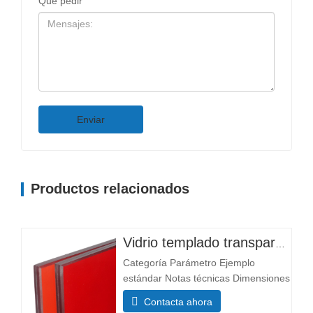
Qué pedir
Enviar
Productos relacionados
Vidrio templado transparente personalizado de alta calidad con patrón plano para entrada, hotel, almacén, iluminación, instrumentos, salas y dormitorios.
Categoría Parámetro Ejemplo
estándar Notas técnicas Dimensiones
Tamaño mínimo 300×300 mm La
Contacta ahora
mayoría de los tamaños