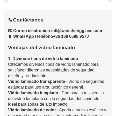
📞
Contáctanos
📧 Correo electrónico
:
intl@wenshengglass.com
📱 WhatsApp / teléfono
+86 188 6688 9570
Ventajas del vidrio laminado
1. Diversos tipos de vidrio laminado
Ofrecemos diversos tipos de vidrio laminado para
satisfacer diferentes necesidades de seguridad,
diseño y rendimiento:
Vidrio laminado transparente
– Vidrio de seguridad
estándar para uso arquitectónico general.
Vidrio laminado templado
– Combina la resistencia
del vidrio templado con la seguridad del laminado,
ideal para zonas de alto impacto.
Vidrio laminado de color
– Aporta atractivo estético y
privacidad gracias a sus capas intermedias tintadas.