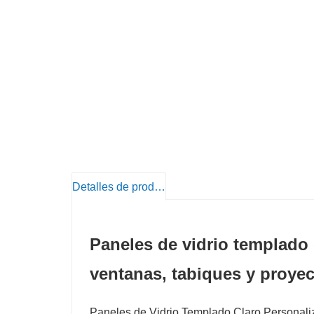
Detalles de producto
Paneles de vidrio templado 
ventanas, tabiques y proye
Paneles de Vidrio Templado Claro Personaliz