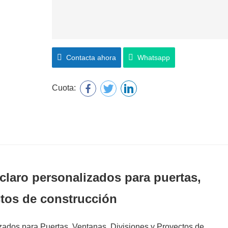
Contacta ahora
Whatsapp
Cuota:
claro personalizados para puertas,
ctos de construcción
ados para Puertas, Ventanas, Divisiones y Proyectos de