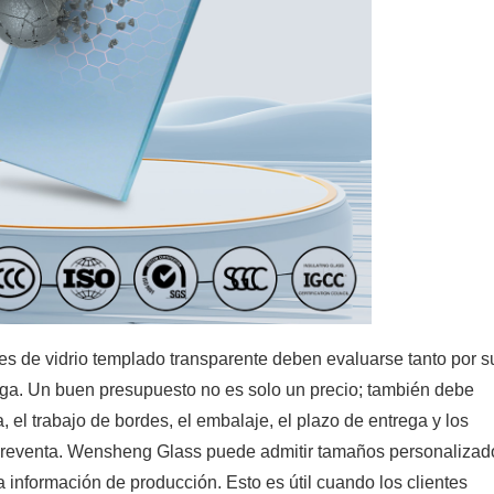
es de vidrio templado transparente deben evaluarse tanto por s
rega. Un buen presupuesto no es solo un precio; también debe
a, el trabajo de bordes, el embalaje, el plazo de entrega y los
o reventa. Wensheng Glass puede admitir tamaños personalizad
información de producción. Esto es útil cuando los clientes