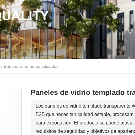
do transparente personalizados
Paneles de vidrio templado t
Los paneles de vidrio templado transparente
B2B que necesitan calidad estable, procesamie
para exportación. El producto se puede ajustar
requisitos de seguridad y objetivos de aparienc