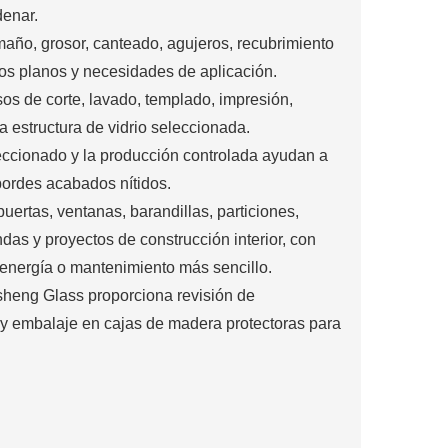
denar.
maño, grosor, canteado, agujeros, recubrimiento
los planos y necesidades de aplicación.
os de corte, lavado, templado, impresión,
 estructura de vidrio seleccionada.
leccionado y la producción controlada ayudan a
 bordes acabados nítidos.
ertas, ventanas, barandillas, particiones,
das y proyectos de construcción interior, con
 energía o mantenimiento más sencillo.
heng Glass proporciona revisión de
s y embalaje en cajas de madera protectoras para