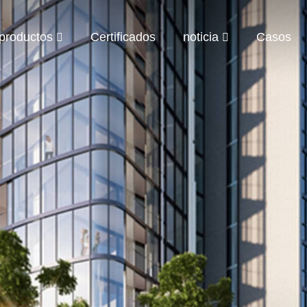
productos
Certificados
noticia
Casos