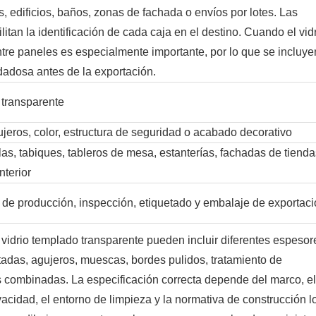
s, edificios, baños, zonas de fachada o envíos por lotes. Las
ilitan la identificación de cada caja en el destino. Cuando el vid
 entre paneles es especialmente importante, por lo que se incluye
dadosa antes de la exportación.
 transparente
jeros, color, estructura de seguridad o acabado decorativo
las, tabiques, tableros de mesa, estanterías, fachadas de tienda
nterior
l de producción, inspección, etiquetado y embalaje de exportac
 vidrio templado transparente pueden incluir diferentes espesor
intadas, agujeros, muescas, bordes pulidos, tratamiento de
s combinadas. La especificación correcta depende del marco, el
ivacidad, el entorno de limpieza y la normativa de construcción l