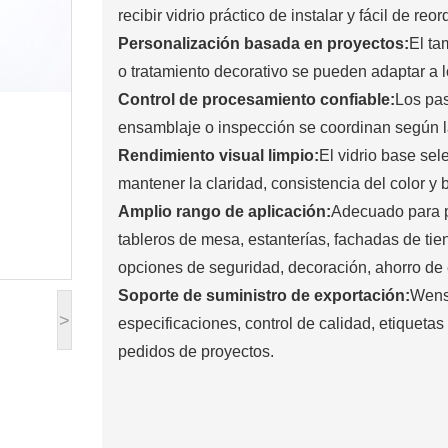
recibir vidrio práctico de instalar y fácil de reor
Personalización basada en proyectos:
El ta
o tratamiento decorativo se pueden adaptar a 
Control de procesamiento confiable:
Los pas
ensamblaje o inspección se coordinan según la
Rendimiento visual limpio:
El vidrio base se
mantener la claridad, consistencia del color y
Amplio rango de aplicación:
Adecuado para pu
tableros de mesa, estanterías, fachadas de tien
opciones de seguridad, decoración, ahorro de
Soporte de suministro de exportación:
Wens
>
especificaciones, control de calidad, etiqueta
pedidos de proyectos.