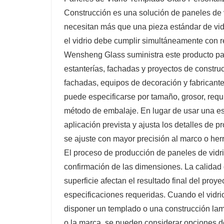
Construcción es una solución de paneles de 
necesitan más que una pieza estándar de vidri
el vidrio debe cumplir simultáneamente con r
Wensheng Glass suministra este producto para
estanterías, fachadas y proyectos de construc
fachadas, equipos de decoración y fabricant
puede especificarse por tamaño, grosor, requi
método de embalaje. En lugar de usar una esp
aplicación prevista y ajusta los detalles de p
se ajuste con mayor precisión al marco o he
El proceso de producción de paneles de vidri
confirmación de las dimensiones. La calidad de
superficie afectan el resultado final del proy
especificaciones requeridas. Cuando el vidri
disponer un templado o una construcción lam
o la marca, se pueden considerar opciones de