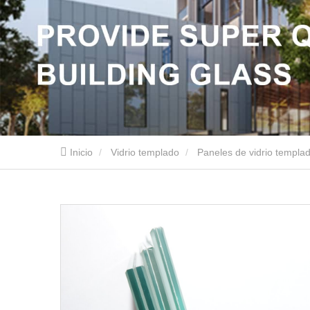
Inicio
Vidrio templado
Paneles de vidrio templa