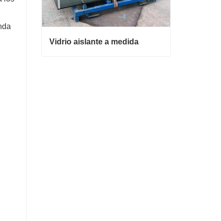
enda
Vidrio aislante a medida
Vidrio aislante a medida
Contacta ahora