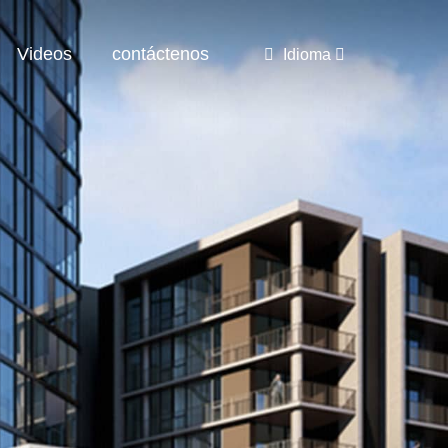
Videos
contáctenos
Idioma