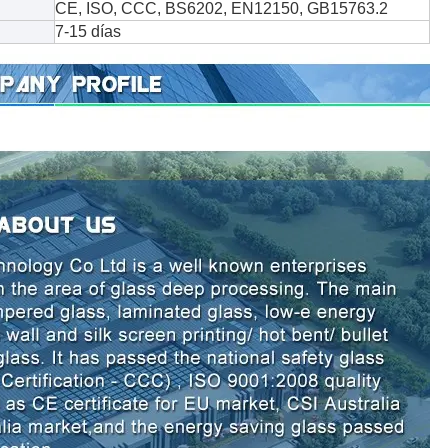
CE, ISO, CCC, BS6202, EN12150, GB15763.2
7-15 días