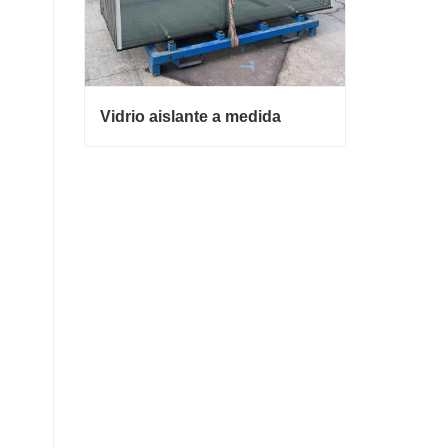
Vidrio aislante a medida
Vidrio aislante a medida
Contacta ahora