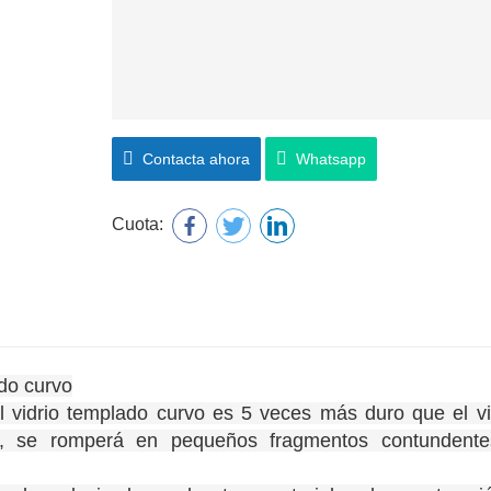
Contacta ahora
Whatsapp
Cuota:
ado curvo
l vidrio templado curvo es 5 veces más duro que el vi
pe, se romperá en pequeños fragmentos contundent