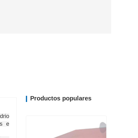
Productos populares
drio
es e