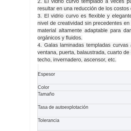
2. El vidrio curvo templado a veces p
resultar en una reducción de los costos
3. El vidrio curvo es flexible y elegan
nivel de creatividad sin precedentes en
material altamente adaptable para dar
orgánicos y fluidos.
4. Galas laminadas templadas curvas 
ventana, puerta, balaustrada, cuarto de
techo, invernadero, ascensor, etc.
Espesor
Color
Tamaño
Tasa de autoexplotación
Tolerancia