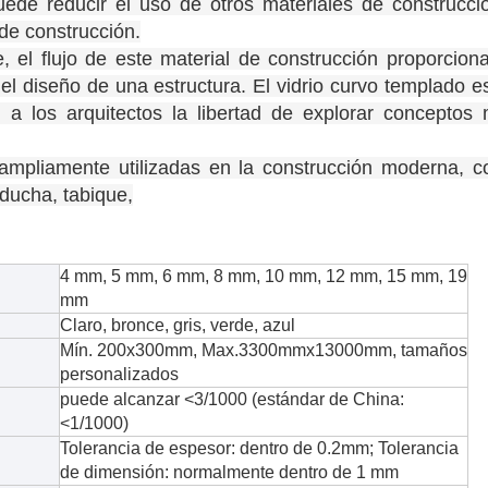
uede reducir el uso de otros materiales de construcci
 de construcción.
te, el flujo de este material de construcción proporcion
 el diseño de una estructura. El vidrio curvo templado e
 a los arquitectos la libertad de explorar conceptos
ampliamente utilizadas en la construcción moderna, 
 ducha, tabique,
4 mm, 5 mm, 6 mm, 8 mm, 10 mm, 12 mm, 15 mm, 19
mm
Claro, bronce, gris, verde, azul
Mín. 200x300mm, Max.3300mmx13000mm, tamaños
personalizados
puede alcanzar <3/1000 (estándar de China:
<1/1000)
Tolerancia de espesor: dentro de 0.2mm; Tolerancia
de dimensión: normalmente dentro de 1 mm