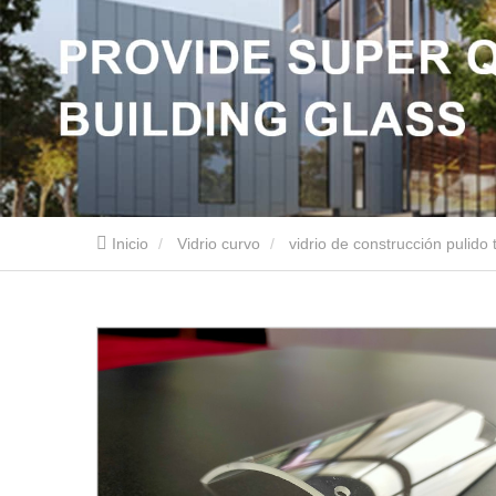
Inicio
Vidrio curvo
vidrio de construcción pulido