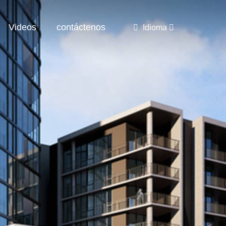
Videos
contáctenos
Idioma