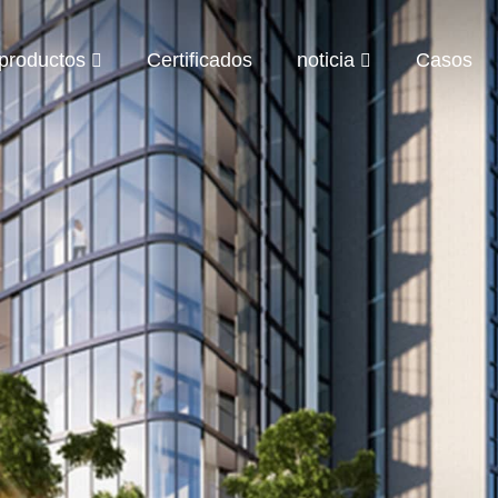
productos
Certificados
noticia
Casos