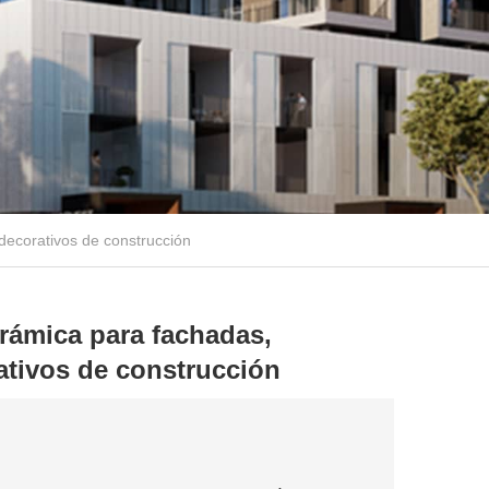
 decorativos de construcción
cerámica para fachadas,
ativos de construcción