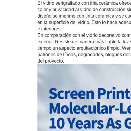
El vidrio serigrafiado con frita cerámica ofre
color y privacidad al vidrio de construcción s
diseño se imprime con tinta cerámica y se cu
en la superficie del vidrio. Esto lo hace ade
e interiores.
En comparación con el vidrio decorativo común
exterior. Resiste de manera más fiable la luz
tiempo un aspecto arquitectónico limpio. We
patrones de líneas, degradados, bloques deco
del proyecto.