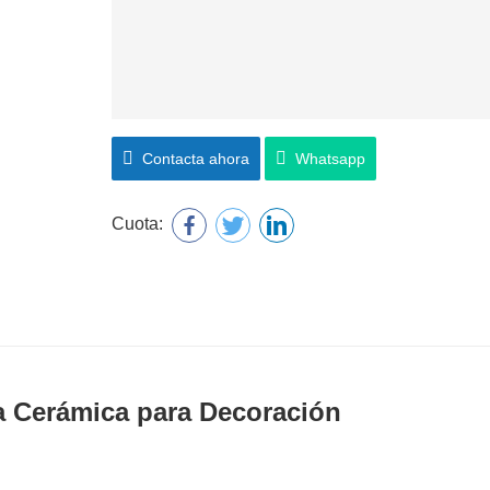
Contacta ahora
Whatsapp
Cuota:
ta Cerámica para Decoración