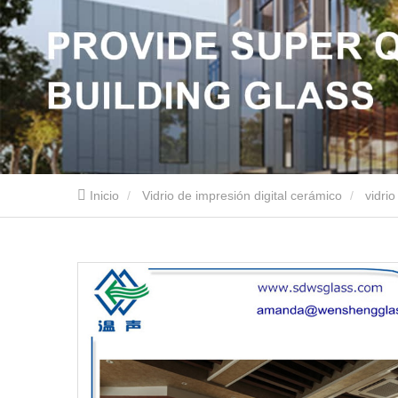
Inicio
Vidrio de impresión digital cerámico
vidri