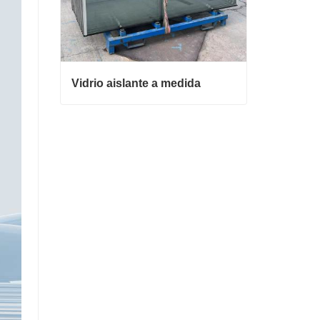
Vidrio aislante a medida
Vidrio aislante a medida
Contacta ahora