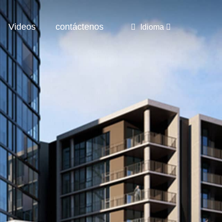
Videos
contáctenos
Idioma