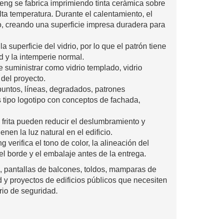
heng se fabrica imprimiendo tinta cerámica sobre
alta temperatura. Durante el calentamiento, el
io, creando una superficie impresa duradera para
a superficie del vidrio, por lo que el patrón tiene
d y la intemperie normal.
e suministrar como vidrio templado, vidrio
 del proyecto.
ntos, líneas, degradados, patrones
 tipo logotipo con conceptos de fachada,
 frita pueden reducir el deslumbramiento y
enen la luz natural en el edificio.
verifica el tono de color, la alineación del
del borde y el embalaje antes de la entrega.
, pantallas de balcones, toldos, mamparas de
d y proyectos de edificios públicos que necesiten
rio de seguridad.