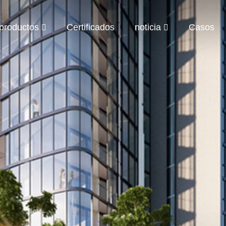
productos
Certificados
noticia
Casos