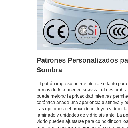
Patrones Personalizados pa
Sombra
El patrón impreso puede utilizarse tanto para
puntos de frita pueden suavizar el deslumbrami
puede mejorar la privacidad mientras permite e
cerámica añade una apariencia distintiva y p
Las opciones del proyecto incluyen vidrio claro
laminado y unidades de vidrio aislante. La po
vidrio pueden ajustarse para coincidir con l
mantiene registros de producción para ayudar