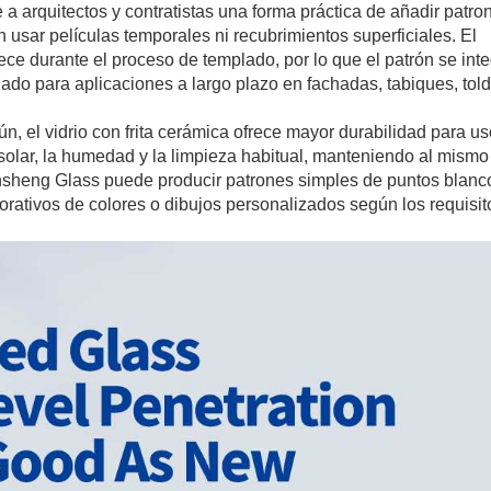
ce a arquitectos y contratistas una forma práctica de añadir patro
in usar películas temporales ni recubrimientos superficiales. El
ece durante el proceso de templado, por lo que el patrón se int
cuado para aplicaciones a largo plazo en fachadas, tabiques, tol
, el vidrio con frita cerámica ofrece mayor durabilidad para us
 solar, la humedad y la limpieza habitual, manteniendo al mismo
nsheng Glass puede producir patrones simples de puntos blanc
rativos de colores o dibujos personalizados según los requisit