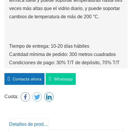
térmica ideal y puede soportar temperaturas hasta tres
veces más altas que el vidrio diario, y puede soportar
cambios de temperatura de más de 200 °C.
Tiempo de entrega: 10-20 días hábiles
Cantidad mínima de pedido: 300 metros cuadrados
Condiciones de pago: 30% T/T de depósito, 70% T/T
antes del envío
Contacta ahora
Whatsapp
Cuota:
Detalles de producto