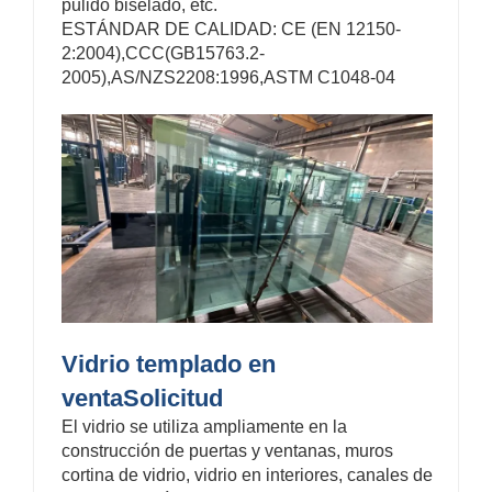
pulido biselado, etc.
ESTÁNDAR DE CALIDAD: CE (EN 12150-
2:2004),CCC(GB15763.2-
2005),AS/NZS2208:1996,ASTM C1048-04
Vidrio templado en
venta
Solicitud
El vidrio se utiliza ampliamente en la
construcción de puertas y ventanas, muros
cortina de vidrio, vidrio en interiores, canales de