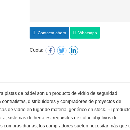
Contacta ahora
Whatsapp
Cuota:
a pistas de pádel son un producto de vidrio de seguridad
a contratistas, distribuidores y compradores de proyectos de
as de vidrio en lugar de material genérico en stock. El product
, sistemas de herrajes, requisitos de color, objetivos de
las compras diarias, los compradores suelen necesitar más que 