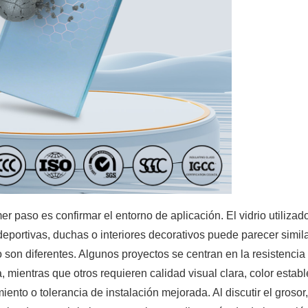
mer paso es confirmar el entorno de aplicación. El vidrio utilizad
eportivas, duchas o interiores decorativos puede parecer simila
o son diferentes. Algunos proyectos se centran en la resistencia 
 mientras que otros requieren calidad visual clara, color establ
ento o tolerancia de instalación mejorada. Al discutir el grosor,