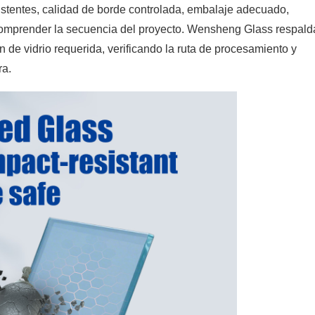
istentes, calidad de borde controlada, embalaje adecuado,
comprender la secuencia del proyecto. Wensheng Glass respald
 de vidrio requerida, verificando la ruta de procesamiento y
ra.