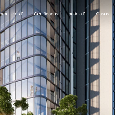
productos
Certificados
noticia
Casos