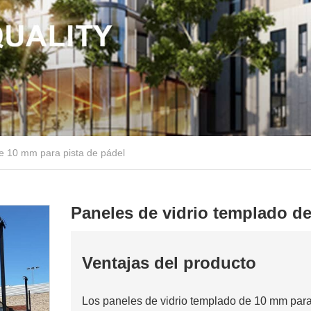
de 10 mm para pista de pádel
Paneles de vidrio templado de
Ventajas del producto
Los paneles de vidrio templado de 10 mm para