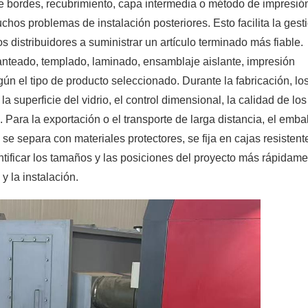
e bordes, recubrimiento, capa intermedia o método de impresió
hos problemas de instalación posteriores. Esto facilita la gest
os distribuidores a suministrar un artículo terminado más fiable.
nteado, templado, laminado, ensamblaje aislante, impresión
n el tipo de producto seleccionado. Durante la fabricación, lo
a superficie del vidrio, el control dimensional, la calidad de los
. Para la exportación o el transporte de larga distancia, el emba
se separa con materiales protectores, se fija en cajas resistent
tificar los tamaños y las posiciones del proyecto más rápidame
y la instalación.