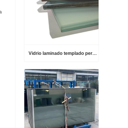
a
Vidrio laminado templado personalizado
Vidrio laminado templado personalizado
Contacta ahora