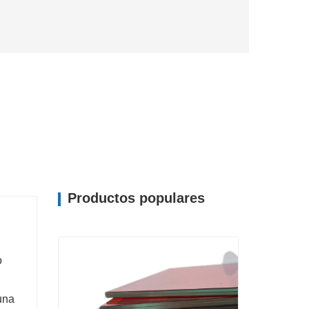
Productos populares
o
una