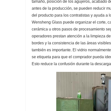
tamaño, posición de los agujeros, acabado d
antes de la producción, se pueden reducir muc
del producto para los contratistas y ayuda a l
Wensheng Glass puede organizar el corte, ca
cerámica u otros pasos de procesamiento segú
operadores prestan atención a la limpieza de l
bordes y la consistencia de las áreas visibles
también es importante. El vidrio normalmente 
se etiqueta para que el comprador pueda iden
Esto reduce la confusión durante la descarga 