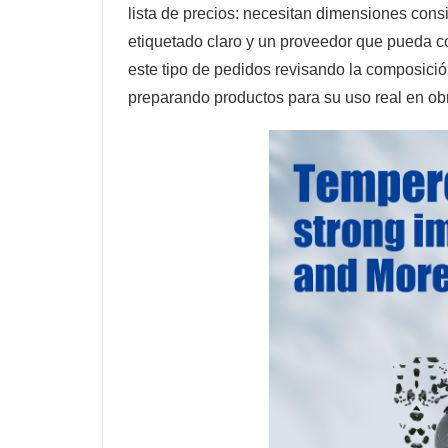
lista de precios: necesitan dimensiones cons
etiquetado claro y un proveedor que pueda 
este tipo de pedidos revisando la composición
preparando productos para su uso real en ob