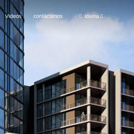
Videos
contáctenos
Idioma