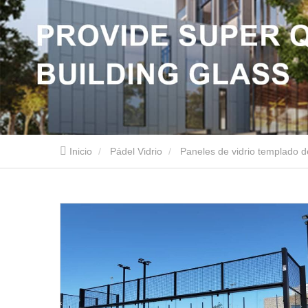
Inicio
Pádel Vidrio
Paneles de vidrio templado 