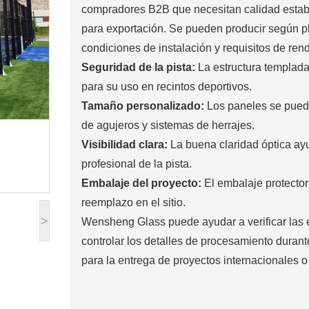
compradores B2B que necesitan calidad establ
para exportación. Se pueden producir según pl
condiciones de instalación y requisitos de ren
Seguridad de la pista:
La estructura templada 
para su uso en recintos deportivos.
Tamaño personalizado:
Los paneles se puede
de agujeros y sistemas de herrajes.
Visibilidad clara:
La buena claridad óptica ay
profesional de la pista.
Embalaje del proyecto:
El embalaje protector y
reemplazo en el sitio.
>
Wensheng Glass puede ayudar a verificar las e
controlar los detalles de procesamiento durante
para la entrega de proyectos internacionales o