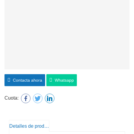
Contacta ahora
Whatsapp
Cuota:
Detalles de producto