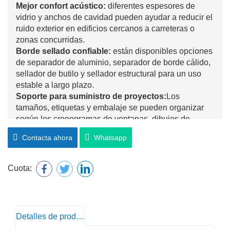
Mejor confort acústico:
diferentes espesores de
vidrio y anchos de cavidad pueden ayudar a reducir el
ruido exterior en edificios cercanos a carreteras o
zonas concurridas.
Borde sellado confiable:
están disponibles opciones
de separador de aluminio, separador de borde cálido,
sellador de butilo y sellador estructural para un uso
estable a largo plazo.
Soporte para suministro de proyectos:
Los
tamaños, etiquetas y embalaje se pueden organizar
según los cronogramas de ventanas, dibujos de
alzado o secuencia de instalación.
Contacta ahora
Whatsapp
Cuota:
Detalles de producto