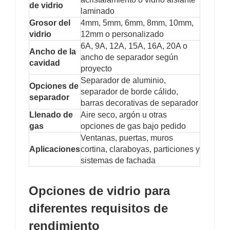
de vidrio
laminado
Grosor del
4mm, 5mm, 6mm, 8mm, 10mm,
vidrio
12mm o personalizado
6A, 9A, 12A, 15A, 16A, 20A o
Ancho de la
ancho de separador según
cavidad
proyecto
Separador de aluminio,
Opciones de
separador de borde cálido,
separador
barras decorativas de separador
Llenado de
Aire seco, argón u otras
gas
opciones de gas bajo pedido
Ventanas, puertas, muros
Aplicaciones
cortina, claraboyas, particiones y
sistemas de fachada
Opciones de vidrio para
diferentes requisitos de
rendimiento