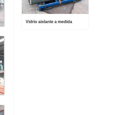
Vidrio aislante a medida
Vidrio aislante a medida
Contacta ahora