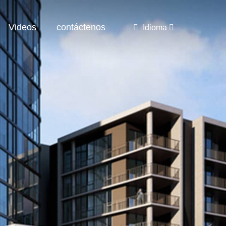
Videos
contáctenos
Idioma