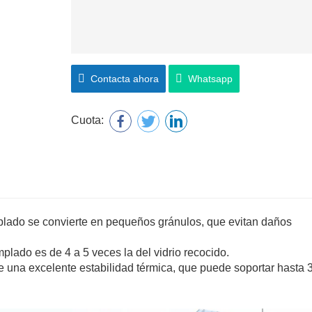
Contacta ahora
Whatsapp
Cuota:
mplado se convierte en pequeños gránulos, que evitan daños
templado es de 4 a 5 veces la del vidrio recocido.
ene una excelente estabilidad térmica, que puede soportar hasta 