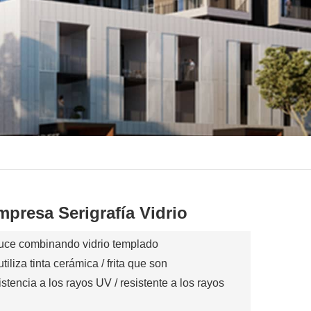
presa Serigrafía Vidrio
oduce combinando vidrio templado
tiliza tinta cerámica / frita que son
istencia a los rayos UV / resistente a los rayos