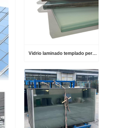
Vidrio laminado templado personalizado
Vidrio laminado templado personalizado
Contacta ahora