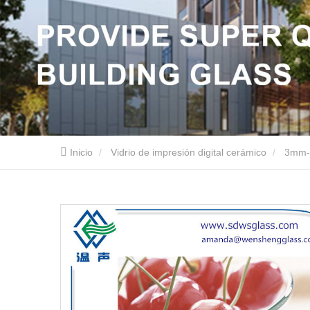
Inicio
Vidrio de impresión digital cerámico
3mm-1