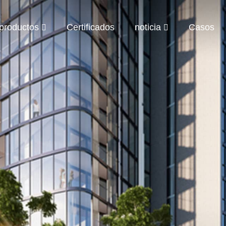
productos
Certificados
noticia
Casos