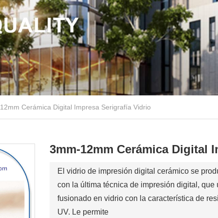
2mm Cerámica Digital Impresa Serigrafía Vidrio
3mm-12mm Cerámica Digital Im
El vidrio de impresión digital cerámico se pr
con la última técnica de impresión digital, que u
fusionado en vidrio con la característica de res
UV. Le permite