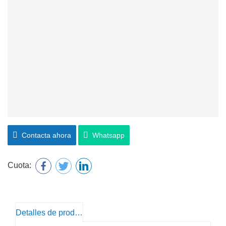
Contacta ahora
Whatsapp
Cuota:
Detalles de producto