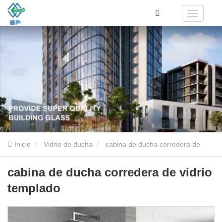
Inicio
Vidrio de ducha
cabina de ducha corredera de
vidrio templado
cabina de ducha corredera de vidrio
templado