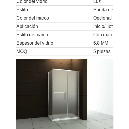
Color del vidrio
Luz
Estilo
Puerta de ducha
Color del marco
Opcional
Aplicación
Inicio/Hotel/Villa
Estilo de marco
Con marco
Espesor del vidrio
6,8 MM
MOQ
5 piezas