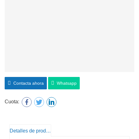
Contacta ahora
Whatsapp
Cuota:
Detalles de producto