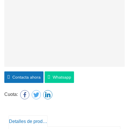
Contacta ahora
Whatsapp
Cuota:
Detalles de producto