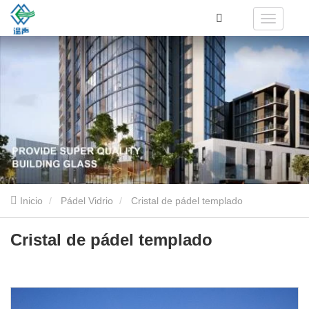
Inicio
Pádel Vidrio
Cristal de pádel templado
Cristal de pádel templado