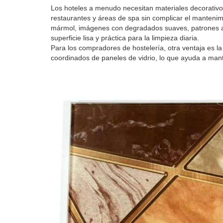
Los hoteles a menudo necesitan materiales decorativos 
restaurantes y áreas de spa sin complicar el mantenimie
mármol, imágenes con degradados suaves, patrones art
superficie lisa y práctica para la limpieza diaria.
Para los compradores de hostelería, otra ventaja es la 
coordinados de paneles de vidrio, lo que ayuda a mant