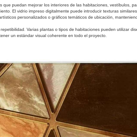
que puedan mejorar los interiores de las habitaciones, vestíbulos, pas
nto. El vidrio impreso digitalmente puede introducir texturas similares
ísticos personalizados o gráficos temáticos de ubicación, manteniend
repetibilidad. Varias plantas o tipos de habitaciones pueden utilizar di
ener un estándar visual coherente en todo el proyecto.