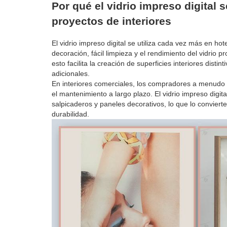
Por qué el vidrio impreso digital 
proyectos de interiores
El vidrio impreso digital se utiliza cada vez más en hot
decoración, fácil limpieza y el rendimiento del vidrio
esto facilita la creación de superficies interiores dis
adicionales.
En interiores comerciales, los compradores a menudo n
el mantenimiento a largo plazo. El vidrio impreso digi
salpicaderos y paneles decorativos, lo que lo convier
durabilidad.