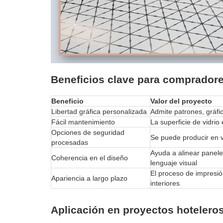
Beneficios clave para comprador
Beneficio
Valor del proyecto
Libertad gráfica personalizada
Admite patrones, gráfi
Fácil mantenimiento
La superficie de vidri
Opciones de seguridad
Se puede producir en v
procesadas
Ayuda a alinear panele
Coherencia en el diseño
lenguaje visual
El proceso de impresi
Apariencia a largo plazo
interiores
Aplicación en proyectos hoteleros