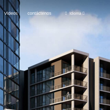
Videos
contáctenos
Idioma