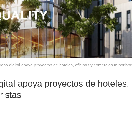
reso digital apoya proyectos de hoteles, oficinas y comercios minorista
gital apoya proyectos de hoteles,
ristas