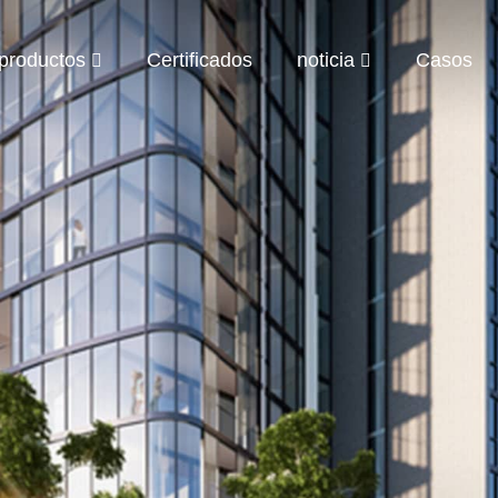
productos
Certificados
noticia
Casos