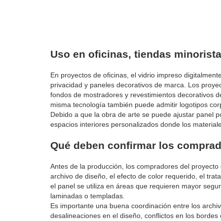
Uso en oficinas, tiendas minorist
En proyectos de oficinas, el vidrio impreso digitalme
privacidad y paneles decorativos de marca. Los proyect
fondos de mostradores y revestimientos decorativos de
misma tecnología también puede admitir logotipos corp
Debido a que la obra de arte se puede ajustar panel p
espacios interiores personalizados donde los material
Qué deben confirmar los comprado
Antes de la producción, los compradores del proyecto d
archivo de diseño, el efecto de color requerido, el trat
el panel se utiliza en áreas que requieren mayor segur
laminadas o templadas.
Es importante una buena coordinación entre los archivo
desalineaciones en el diseño, conflictos en los bordes 