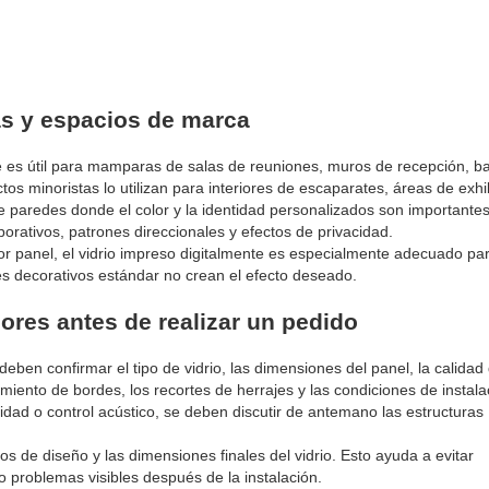
as y espacios de marca
nte es útil para mamparas de salas de reuniones, muros de recepción, 
os minoristas lo utilizan para interiores de escaparates, áreas de exhi
 paredes donde el color y la identidad personalizados son importantes
orativos, patrones direccionales y efectos de privacidad.
or panel, el vidrio impreso digitalmente es especialmente adecuado pa
es decorativos estándar no crean el efecto deseado.
res antes de realizar un pedido
eben confirmar el tipo de vidrio, las dimensiones del panel, la calidad 
amiento de bordes, los recortes de herrajes y las condiciones de instala
idad o control acústico, se deben discutir de antemano las estructuras
s de diseño y las dimensiones finales del vidrio. Esto ayuda a evitar
o problemas visibles después de la instalación.