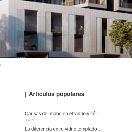
s
Artículos populares
Causas del moho en el vidrio y cómo lidiar con
06-15
La diferencia entre vidrio templado y vidrio semitemplado