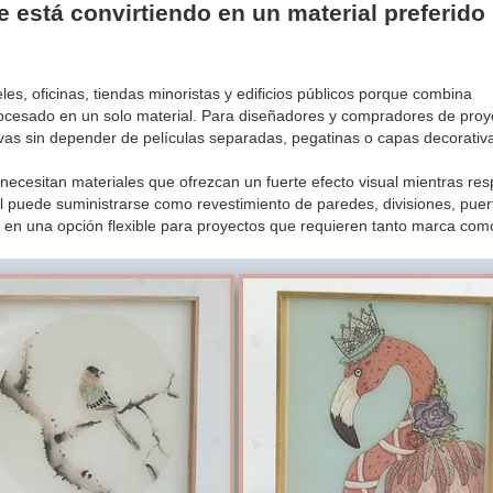
se está convirtiendo en un material preferido
eles, oficinas, tiendas minoristas y edificios públicos porque combina
 procesado en un solo material. Para diseñadores y compradores de proy
tintivas sin depender de películas separadas, pegatinas o capas decorativ
ecesitan materiales que ofrezcan un fuerte efecto visual mientras re
tal puede suministrarse como revestimiento de paredes, divisiones, puer
te en una opción flexible para proyectos que requieren tanto marca com