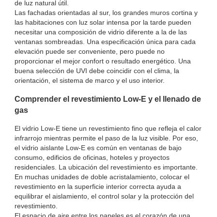
de luz natural útil.
Las fachadas orientadas al sur, los grandes muros cortina y
las habitaciones con luz solar intensa por la tarde pueden
necesitar una composición de vidrio diferente a la de las
ventanas sombreadas. Una especificación única para cada
elevación puede ser conveniente, pero puede no
proporcionar el mejor confort o resultado energético. Una
buena selección de UVI debe coincidir con el clima, la
orientación, el sistema de marco y el uso interior.
Comprender el revestimiento Low-E y el llenado de
gas
El vidrio Low-E tiene un revestimiento fino que refleja el calor
infrarrojo mientras permite el paso de la luz visible. Por eso,
el vidrio aislante Low-E es común en ventanas de bajo
consumo, edificios de oficinas, hoteles y proyectos
residenciales. La ubicación del revestimiento es importante.
En muchas unidades de doble acristalamiento, colocar el
revestimiento en la superficie interior correcta ayuda a
equilibrar el aislamiento, el control solar y la protección del
revestimiento.
El espacio de aire entre los paneles es el corazón de una