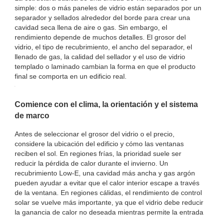
simple: dos o más paneles de vidrio están separados por un
separador y sellados alrededor del borde para crear una
cavidad seca llena de aire o gas. Sin embargo, el
rendimiento depende de muchos detalles. El grosor del
vidrio, el tipo de recubrimiento, el ancho del separador, el
llenado de gas, la calidad del sellador y el uso de vidrio
templado o laminado cambian la forma en que el producto
final se comporta en un edificio real.
Comience con el clima, la orientación y el sistema
de marco
Antes de seleccionar el grosor del vidrio o el precio,
considere la ubicación del edificio y cómo las ventanas
reciben el sol. En regiones frías, la prioridad suele ser
reducir la pérdida de calor durante el invierno. Un
recubrimiento Low-E, una cavidad más ancha y gas argón
pueden ayudar a evitar que el calor interior escape a través
de la ventana. En regiones cálidas, el rendimiento de control
solar se vuelve más importante, ya que el vidrio debe reducir
la ganancia de calor no deseada mientras permite la entrada