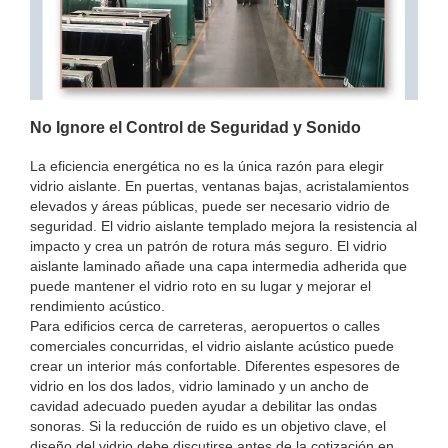
No Ignore el Control de Seguridad y Sonido
La eficiencia energética no es la única razón para elegir
vidrio aislante. En puertas, ventanas bajas, acristalamientos
elevados y áreas públicas, puede ser necesario vidrio de
seguridad. El vidrio aislante templado mejora la resistencia al
impacto y crea un patrón de rotura más seguro. El vidrio
aislante laminado añade una capa intermedia adherida que
puede mantener el vidrio roto en su lugar y mejorar el
rendimiento acústico.
Para edificios cerca de carreteras, aeropuertos o calles
comerciales concurridas, el vidrio aislante acústico puede
crear un interior más confortable. Diferentes espesores de
vidrio en los dos lados, vidrio laminado y un ancho de
cavidad adecuado pueden ayudar a debilitar las ondas
sonoras. Si la reducción de ruido es un objetivo clave, el
diseño del vidrio debe discutirse antes de la cotización en