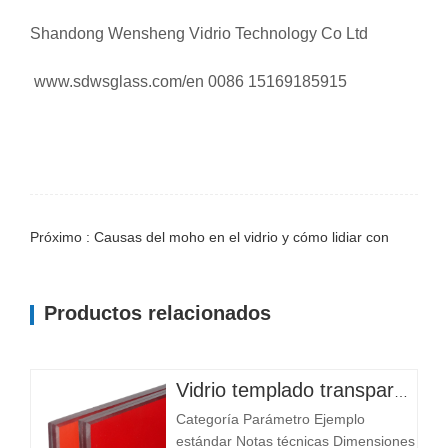
Shandong Wensheng Vidrio Technology Co Ltd
www.sdwsglass.com/en 0086 15169185915
Próximo : Causas del moho en el vidrio y cómo lidiar con
Productos relacionados
Vidrio templado transparente personalizado de alta calidad con patrón plano para entrada, hotel, almacén, iluminación, instrumentos, salas y dormitorios.
Categoría Parámetro Ejemplo
estándar Notas técnicas Dimensiones