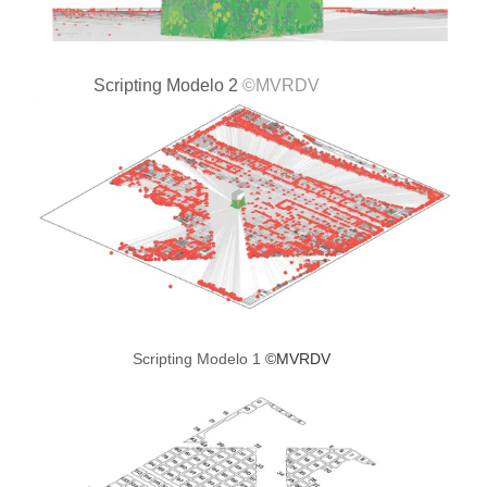
Scripting Modelo 2
©MVRDV
Scripting Modelo 1
©MVRDV