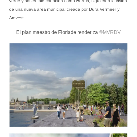
verde y sostenible conocida como Hortus, siguiendo la visión
de una nueva área municipal creada por Dura Vermeer y
Amvest.
El plan maestro de Floriade renderiza
©MVRDV