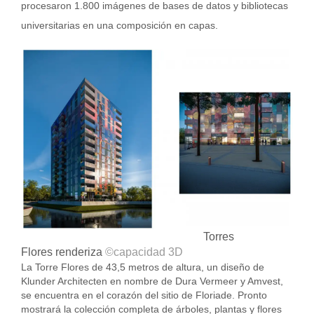
procesaron 1.800 imágenes de bases de datos y bibliotecas
universitarias en una composición en capas.
Torres
Flores
renderiza
©capacidad 3D
La Torre Flores de 43,5 metros de altura, un diseño de
Klunder Architecten en nombre de Dura Vermeer y Amvest,
se encuentra en el corazón del sitio de Floriade. Pronto
mostrará la colección completa de árboles, plantas y flores